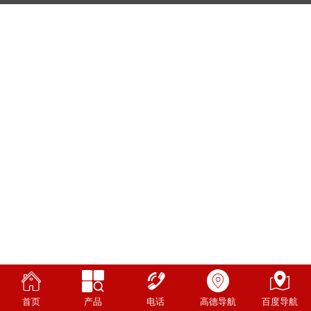
首页
产品
电话
高德导航
百度导航