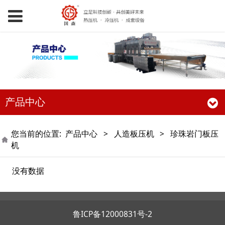
产品中心
您当前的位置:
产品中心
>
人造板压机
>
珍珠岩门板压
机
没有数据
鲁ICP备12000831号-2