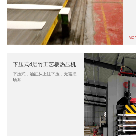
MOR
下压式4层竹工艺板热压机
下压式，油缸从上往下压，无需挖
地基