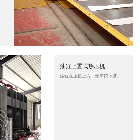
油缸上置式热压机
油缸在压机上方，无需挖地基。