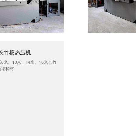
长竹板热压机
6米、10米、14米、16米长竹
筑结构材