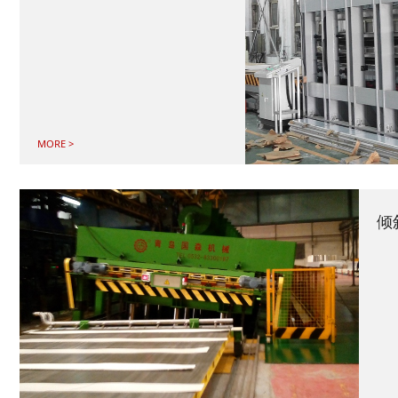
MORE >
倾