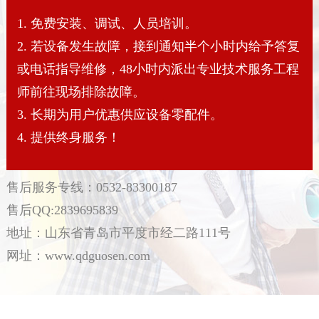
1. 免费安装、调试、人员培训。
2. 若设备发生故障，接到通知半个小时内给予答复
或电话指导维修，48小时内派出专业技术服务工程
师前往现场排除故障。
3. 长期为用户优惠供应设备零配件。
4. 提供终身服务！
售后服务专线：0532-83300187
售后QQ:2839695839
地址：山东省青岛市平度市经二路111号
网址：www.qdguosen.com