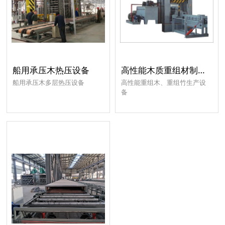
船用承压木热压设备
高性能木质重组材制造装备
船用承压木多层热压设备
高性能重组木、重组竹生产设
备