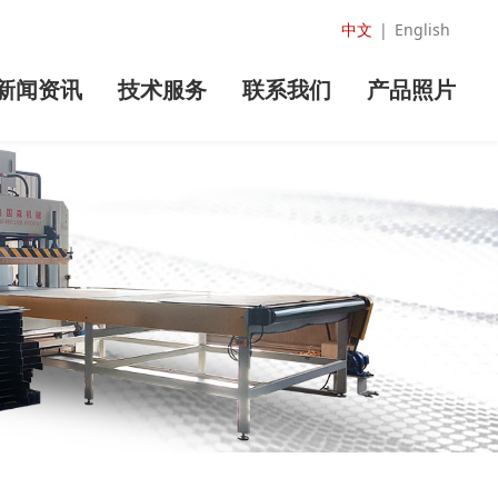
中文
|
English
新闻资讯
技术服务
联系我们
产品照片