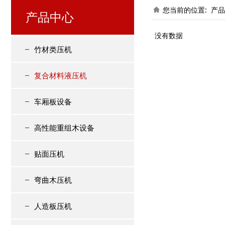
您当前的位置:
产品
产品中心
没有数据
竹材类压机
复合材料液压机
车厢板设备
高性能重组木设备
贴面压机
弯曲木压机
人造板压机