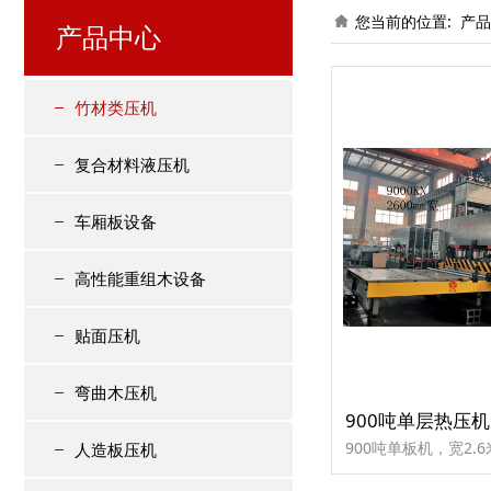
您当前的位置:
产品
产品中心
竹材类压机
复合材料液压机
车厢板设备
高性能重组木设备
贴面压机
弯曲木压机
900吨单层热压机
900吨单板机，宽2.6
人造板压机