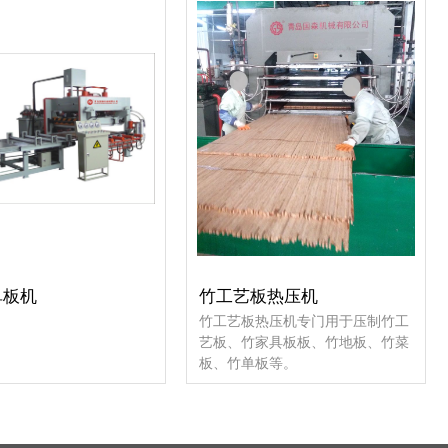
单板机
竹工艺板热压机
竹工艺板热压机专门用于压制竹工
艺板、竹家具板板、竹地板、竹菜
板、竹单板等。