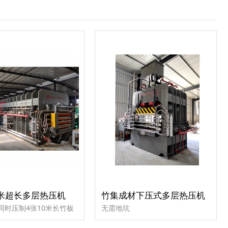
0米超长多层热压机
竹集成材下压式多层热压机
同时压制4张10米长竹板
无需地坑