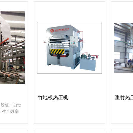
竹地板热压机
重竹热
竹胶板，自动
，生产效率