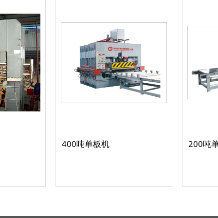
400吨单板机
200吨