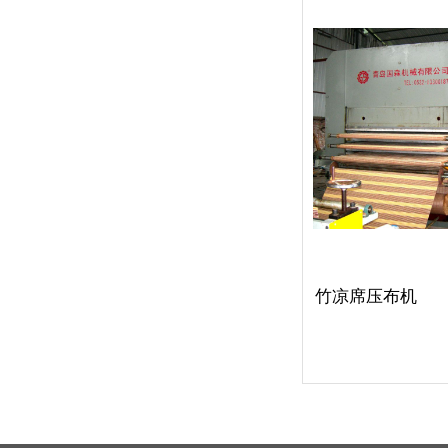
竹凉席压布机