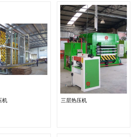
压机
三层热压机