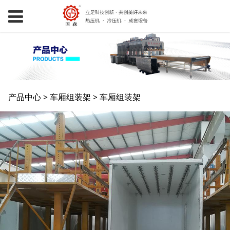
车厢组装架
产品中心
>
车厢组装架
>
车厢组装架