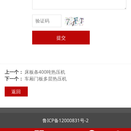
提交
上一个：
床板条400吨热压机
下一个：
车厢门板多层热压机
返回
鲁ICP备12000831号-2