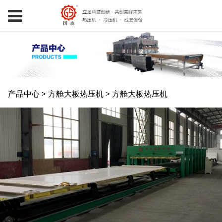
方舱大板热压机
产品中心
>
方舱大板热压机
>
方舱大板热压机