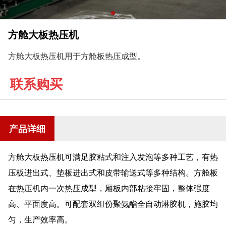
方舱大板热压机
方舱大板热压机用于方舱板热压成型。
联系购买
产品详细
方舱大板热压机可满足胶粘式和注入发泡等多种工艺，有热
压板进出式、垫板进出式和皮带输送式等多种结构。方舱板
在热压机内一次热压成型，厢板内部粘接牢固，整体强度
高、平面度高。可配套双组份聚氨酯全自动淋胶机，施胶均
匀，生产效率高。