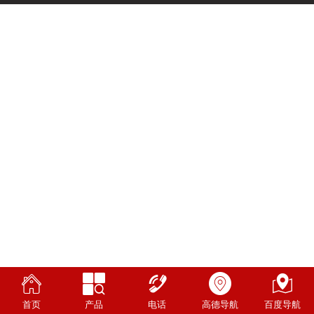
首页
产品
电话
高德导航
百度导航