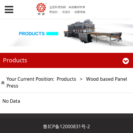
Products
Your Current Position:
Products
>
Wood based Panel
Press
No Data
鲁ICP备12000831号-2