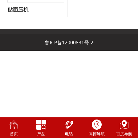
贴面压机
鲁ICP备12000831号-2
首页
产品
电话
高德导航
百度导航