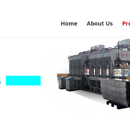
Home
About Us
Pr