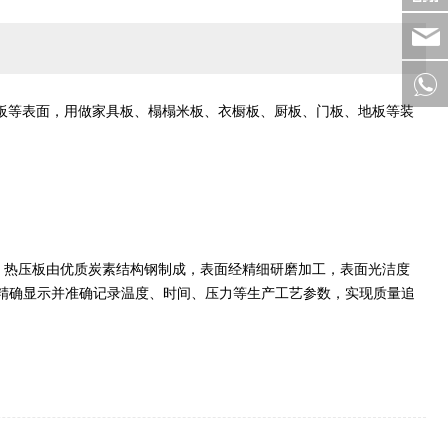
板等表面，用做家具板、榻榻米板、衣橱板、厨板、门板、地板等装
。热压板由优质炭素结构钢制成，表面经精细研磨加工，表面光洁度
精确显示并准确记录温度、时间、压力等生产工艺参数，实现质量追