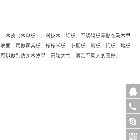
布、木皮（木单板）、科技木、铝板、不锈钢板等贴在马六甲
等表面，用做家具板、榻榻米板、衣橱板、厨板、门板、地板
且可以做到仿实木效果，高端大气，满足不同人的喜好。