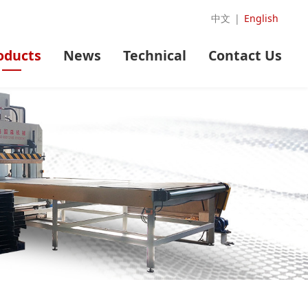
中文
|
English
oducts
News
Technical
Contact Us